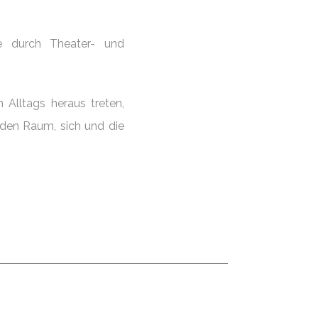
.
re durch Theater- und
 Alltags heraus treten,
den Raum, sich und die