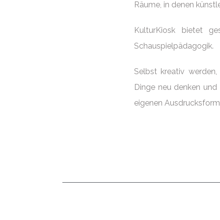
Räume, in denen künstle
KulturKiosk bietet g
Schauspielpädagogik.
Selbst kreativ werden,
Dinge neu denken und 
eigenen Ausdrucksforme