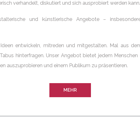
risch verhandelt, diskutiert und sich ausprobiert werden kann
estalterische und künstlerische Angebote – insbesonde
 Ideen entwickeln, mitreden und mitgestalten. Mal aus dem
Tabus hinterfragen. Unser Angebot bietet jedem Menschen 
n auszuprobieren und einem Publikum zu präsentieren.
MEHR