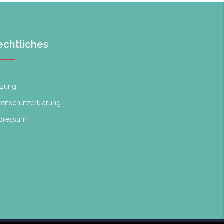
echtliches
tzung
tenschutzerklärung
pressum